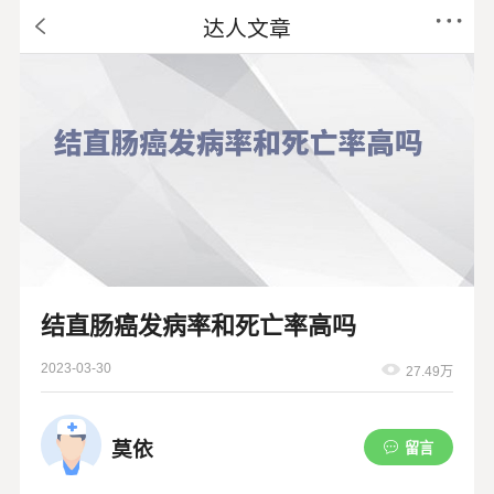
达人文章
结直肠癌发病率和死亡率高吗
2023-03-30
27.49万
莫依
留言