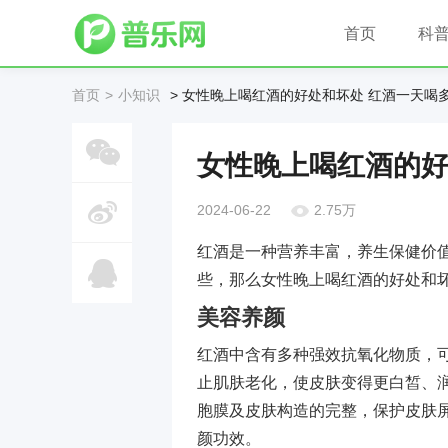
首页
科
首页
小知识
> 女性晚上喝红酒的好处和坏处 红酒一天喝
女性晚上喝红酒的好
2024-06-22
2.75万
红酒是一种营养丰富，养生保健价
些，那么女性晚上喝红酒的好处和
美容养颜
红酒中含有多种强效抗氧化物质，
止肌肤老化，使皮肤变得更白皙、
胞膜及皮肤构造的完整，保护皮肤
颜功效。