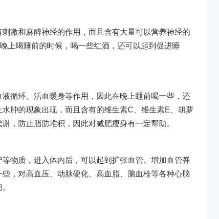
有刺激和麻醉神经的作用，而且含有大量可以营养神经的
在晚上喝睡前的时候，喝一些红酒，还可以起到促进睡
血液循环、活血暖身等作用，因此在晚上睡前喝一些，还
止水肿的现象出现，而且含有的维生素C、维生素E、胡萝
代谢，防止脂肪堆积，因此对减肥瘦身有一定帮助。
宁等物质，进入体内后，可以起到扩张血管、增加血管弹
一些，对高血压、动脉硬化、高血脂、脑血栓等各种心脑
用。