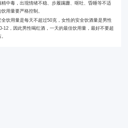
酒精中毒，出现情绪不稳、步履蹒跚、呕吐、昏睡等不适
的饮用量要严格控制。
全饮用量是每天不超过50克，女性的安全饮酒量是男性
0-12，因此男性喝红酒，一天的最佳饮用量，最好不要超
右。