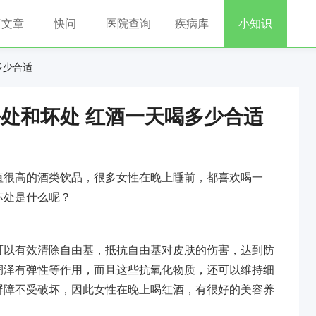
普文章
快问
医院查询
疾病库
小知识
多少合适
处和坏处 红酒一天喝多少合适
值很高的酒类饮品，很多女性在晚上睡前，都喜欢喝一
坏处是什么呢？
可以有效清除自由基，抵抗自由基对皮肤的伤害，达到防
润泽有弹性等作用，而且这些抗氧化物质，还可以维持细
屏障不受破坏，因此女性在晚上喝红酒，有很好的美容养